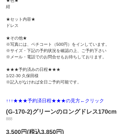
★色★
紺
★セット内容★
ドレス
★その他★
※写真には、
ペチコート（500円）
をインしています。
※サイズ・下記の予約状況を確認の上、ご予約下さい
※メール・電話でのお問合せもお待ちしております。
★★★予約済みの日程★★★
1/22-30 久保田様
※記入がなければ全日ご予約可能です。
↑↑↑★★★
予約済日程★★★の見方←クリック
(G-170-2)グリーンのロングドレス170cm
888
3,500円(税込3,850円)