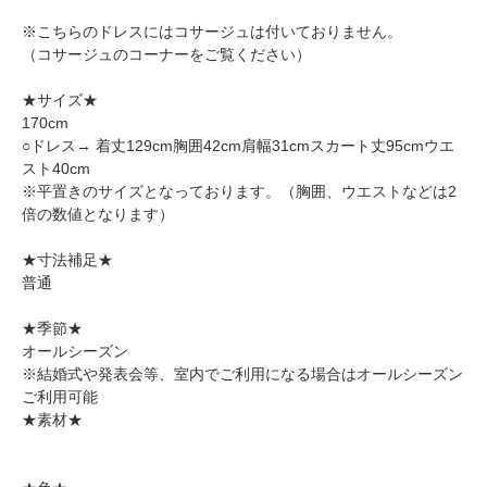
※こちらのドレスにはコサージュは付いておりません。
（
コサージュのコーナー
をご覧ください）
★サイズ★
170cm
○ドレス→ 着丈129cm胸囲42cm肩幅31cmスカート丈95cmウエ
スト40cm
※平置きのサイズとなっております。（胸囲、ウエストなどは2
倍の数値となります）
★寸法補足★
普通
★季節★
オールシーズン
※結婚式や発表会等、室内でご利用になる場合はオールシーズン
ご利用可能
★素材★