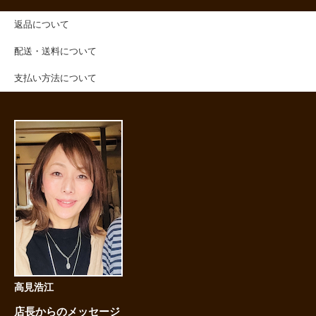
返品について
配送・送料について
支払い方法について
高見浩江
店長からのメッセージ