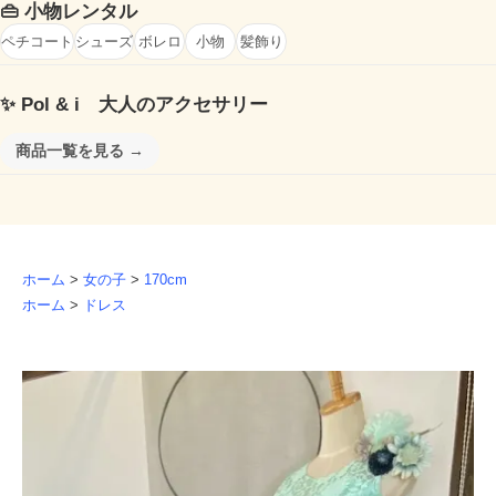
👜
小物レンタル
ペチコート
シューズ
ボレロ
小物
髪飾り
✨
Pol & i 大人のアクセサリー
商品一覧を見る →
ホーム
>
女の子
>
170cm
ホーム
>
ドレス