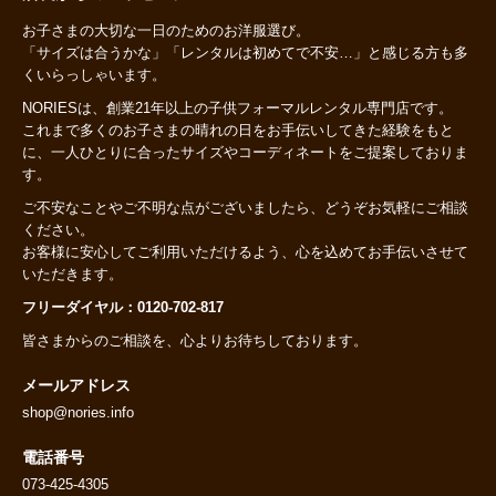
お子さまの大切な一日のためのお洋服選び。
「サイズは合うかな」「レンタルは初めてで不安…」と感じる方も多
くいらっしゃいます。
NORIESは、創業21年以上の子供フォーマルレンタル専門店です。
これまで多くのお子さまの晴れの日をお手伝いしてきた経験をもと
に、一人ひとりに合ったサイズやコーディネートをご提案しておりま
す。
ご不安なことやご不明な点がございましたら、どうぞお気軽にご相談
ください。
お客様に安心してご利用いただけるよう、心を込めてお手伝いさせて
いただきます。
フリーダイヤル：0120-702-817
皆さまからのご相談を、心よりお待ちしております。
メールアドレス
shop@nories.info
電話番号
073-425-4305