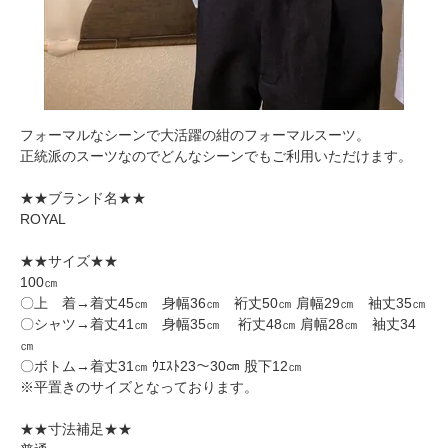
フォーマルなシーンで大活躍の紺のフォーマルスーツ。
正統派のスーツなのでどんなシーンでもご利用いただけます。
★★ブランド名★★
ROYAL
★★サイズ★★
100㎝
〇上 着→着丈45㎝ 身幅36㎝ 裄丈50㎝ 肩幅29㎝ 袖丈35㎝
〇シャツ→着丈41㎝ 身幅35㎝ 裄丈48㎝ 肩幅28㎝ 袖丈34
㎝
〇ボトム→着丈31㎝ ｳｴｽﾄ23～30㎝ 股下12㎝
※平置きのサイズとなっております。
★★寸法補足★★