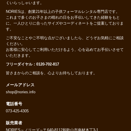
くいらっしゃいます。
NORIESは、創業21年以上の子供フォーマルレンタル専門店です。
これまで多くのお子さまの晴れの日をお手伝いしてきた経験をもと
に、一人ひとりに合ったサイズやコーディネートをご提案しておりま
す。
ご不安なことやご不明な点がございましたら、どうぞお気軽にご相談
ください。
お客様に安心してご利用いただけるよう、心を込めてお手伝いさせて
いただきます。
フリーダイヤル：0120-702-817
皆さまからのご相談を、心よりお待ちしております。
メールアドレス
shop@nories.info
電話番号
073-425-4305
販売業者
NORIES～ノリーズ～〒640-8112和歌山市南材木丁3-1