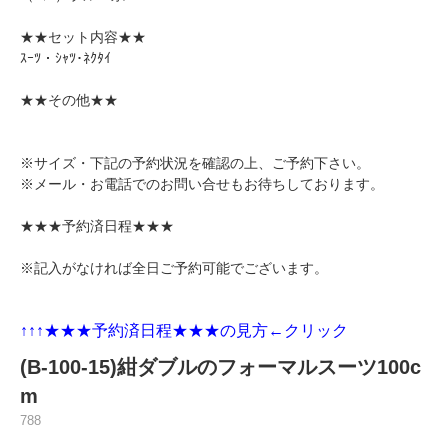
★★セット内容★★
ｽｰﾂ・ｼｬﾂ･ﾈｸﾀｲ
★★その他★★
※サイズ・下記の予約状況を確認の上、ご予約下さい。
※メール・お電話でのお問い合せもお待ちしております。
★★★予約済日程★★★
※記入がなければ全日ご予約可能でございます。
↑↑↑★★★
予約済日程★★★の見方←クリック
(B-100-15)紺ダブルのフォーマルスーツ100c
m
788