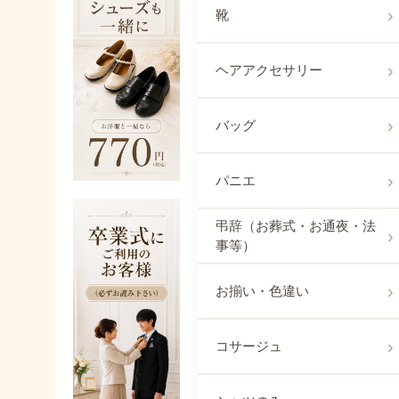
靴
ヘアアクセサリー
バッグ
パニエ
弔辞（お葬式・お通夜・法
事等）
お揃い・色違い
コサージュ