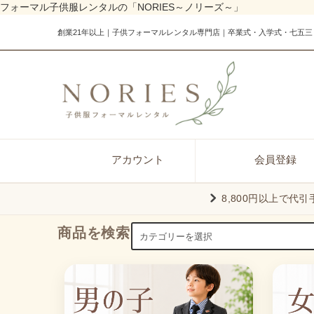
フォーマル子供服レンタルの「NORIES～ノリーズ～」
創業21年以上｜子供フォーマルレンタル専門店｜卒業式・入学式・七五三
アカウント
会員登録
8,800円以上で代
商品を検索