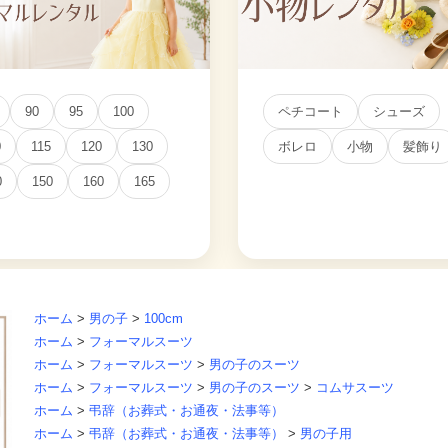
90
95
100
ペチコート
シューズ
0
115
120
130
ボレロ
小物
髪飾り
0
150
160
165
ホーム
>
男の子
>
100cm
ホーム
>
フォーマルスーツ
ホーム
>
フォーマルスーツ
>
男の子のスーツ
ホーム
>
フォーマルスーツ
>
男の子のスーツ
>
コムサスーツ
ホーム
>
弔辞（お葬式・お通夜・法事等）
ホーム
>
弔辞（お葬式・お通夜・法事等）
>
男の子用