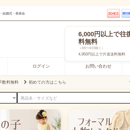
・結婚式・発表会
6,000円以上で往
料無料
（3/5〜4/15除く）
4,950円以上で片道送料無料
ログイン
お問い合わせ
引手数料無料
初めての方はこちら