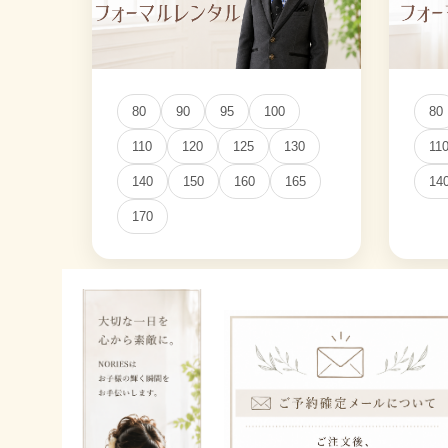
80
90
95
100
80
110
120
125
130
11
140
150
160
165
14
170