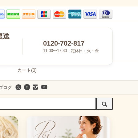
復送
0120-702-817
11:00〜17:30 定休日：火・金
カート(0)
ブログ