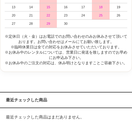
13
14
15
16
17
18
19
20
21
22
23
24
25
26
27
28
29
30
※定休日（火・金）はお電話でのお問い合わせのみお休みさせて頂いて
おります。お問い合わせはメールにてお願い致します。
※臨時休業日は全ての対応をお休みさせていただいております。
※お休み中のレンタルについては、営業日に発送を致しますのでお早め
にお申込み下さい。
※お休み中のご注文の対応は、休み明けとなりますことご容赦下さい。
最近チェックした商品
最近チェックした商品はまだありません。