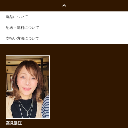
返品について
配送・送料について
支払い方法について
高見浩江