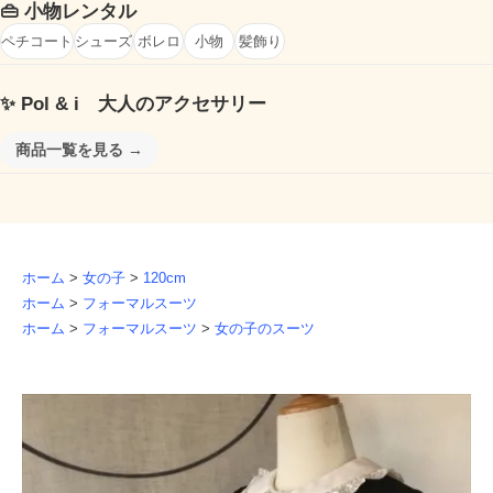
👜
小物レンタル
ペチコート
シューズ
ボレロ
小物
髪飾り
✨
Pol & i 大人のアクセサリー
商品一覧を見る →
ホーム
>
女の子
>
120cm
ホーム
>
フォーマルスーツ
ホーム
>
フォーマルスーツ
>
女の子のスーツ