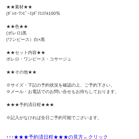
★★素材★★
(ﾎﾞﾚﾛ･ﾜﾝﾋﾟｰｽ)ﾎﾟﾘｴｽﾃﾙ100％
★★色★★
(ボレロ)黒
(ワンピース）白×黒
★★セット内容★★
ボレロ・ワンピース・コサージュ
★★その他★★
※サイズ・下記の予約状況を確認の上、ご予約下さい。
※メール・お電話でのお問い合せもお待ちしております。
★★★予約済日程★★★
※記入がなければ全日ご予約可能でございます。
↑↑↑★★★
予約済日程★★★の見方←クリック