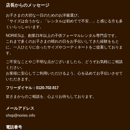
店長からのメッセージ
お子さまの大切な一日のためのお洋服選び。
「サイズは合うかな」「レンタルは初めてで不安…」と感じる方も多
くいらっしゃいます。
NORIESは、創業21年以上の子供フォーマルレンタル専門店です。
これまで多くのお子さまの晴れの日をお手伝いしてきた経験をもと
に、一人ひとりに合ったサイズやコーディネートをご提案しておりま
す。
ご不安なことやご不明な点がございましたら、どうぞお気軽にご相談
ください。
お客様に安心してご利用いただけるよう、心を込めてお手伝いさせて
いただきます。
フリーダイヤル：0120-702-817
皆さまからのご相談を、心よりお待ちしております。
メールアドレス
shop@nories.info
電話番号