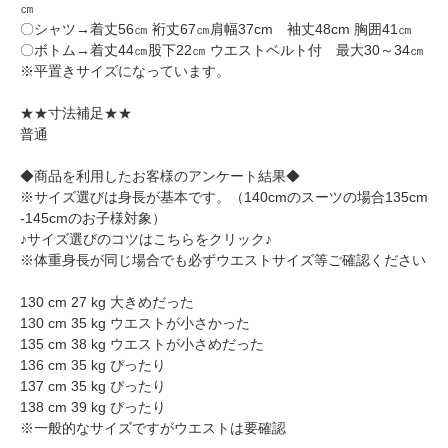
㎝
〇シャツ→着丈56㎝ 裄丈67㎝肩幅37cm 袖丈48cm 胸囲41㎝
〇ボトム→着丈44㎝股下22㎝ ウエストベルト付 最大30～34㎝
※平置きサイズになっています。
★★寸法補足★★
普通
◆商品を利用したお客様のアンケート結果◆
※サイズ選びは身長が基本です。（140cmのスーツの場合135cm
-145cmのお子様対象）
♪サイズ選びのコツはこちらをクリック♪
※体重身長が同じ場合でも必ずウエストサイズ等ご確認ください
130 cm 27 kg 大きめだった
130 cm 35 kg ウエストが小さかった
135 cm 38 kg ウエストが小さめだった
136 cm 35 kg ぴったり
137 cm 35 kg ぴったり
138 cm 39 kg ぴったり
※一般的なサイズですがウエストは要確認