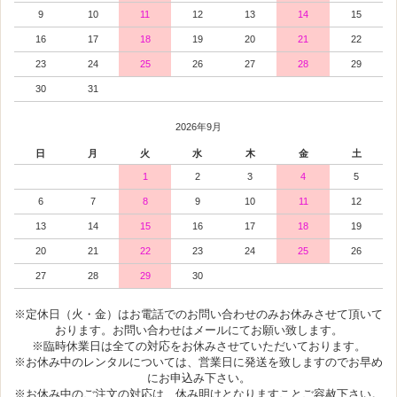
9
10
11
12
13
14
15
16
17
18
19
20
21
22
23
24
25
26
27
28
29
30
31
2026年9月
日
月
火
水
木
金
土
1
2
3
4
5
6
7
8
9
10
11
12
13
14
15
16
17
18
19
20
21
22
23
24
25
26
27
28
29
30
※定休日（火・金）はお電話でのお問い合わせのみお休みさせて頂いて
おります。お問い合わせはメールにてお願い致します。
※臨時休業日は全ての対応をお休みさせていただいております。
※お休み中のレンタルについては、営業日に発送を致しますのでお早め
にお申込み下さい。
※お休み中のご注文の対応は、休み明けとなりますことご容赦下さい。