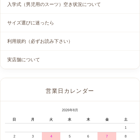
入学式（男児用のスーツ）空き状況について
サイズ選びに迷ったら
利用規約（必ずお読み下さい）
実店舗について
営業日カレンダー
2026年8月
日
月
火
水
木
金
土
1
2
3
4
5
6
7
8