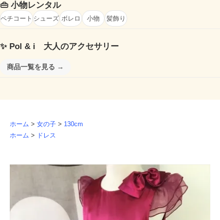
👜
小物レンタル
ペチコート
シューズ
ボレロ
小物
髪飾り
✨
Pol & i 大人のアクセサリー
商品一覧を見る →
ホーム
>
女の子
>
130cm
ホーム
>
ドレス