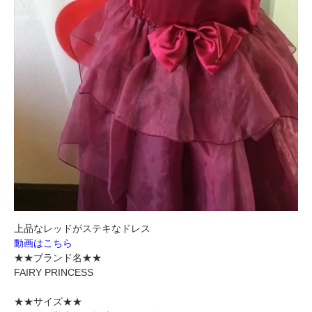
上品なレッドがステキなドレス
動画はこちら
★★ブランド名★★
FAIRY PRINCESS
★★サイズ★★