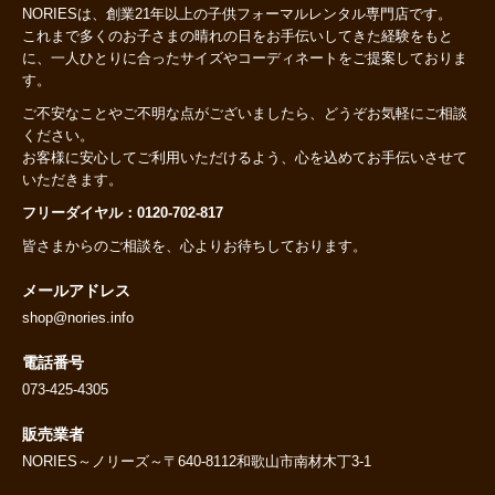
NORIESは、創業21年以上の子供フォーマルレンタル専門店です。
これまで多くのお子さまの晴れの日をお手伝いしてきた経験をもと
に、一人ひとりに合ったサイズやコーディネートをご提案しておりま
す。
ご不安なことやご不明な点がございましたら、どうぞお気軽にご相談
ください。
お客様に安心してご利用いただけるよう、心を込めてお手伝いさせて
いただきます。
フリーダイヤル：0120-702-817
皆さまからのご相談を、心よりお待ちしております。
メールアドレス
shop@nories.info
電話番号
073-425-4305
販売業者
NORIES～ノリーズ～〒640-8112和歌山市南材木丁3-1