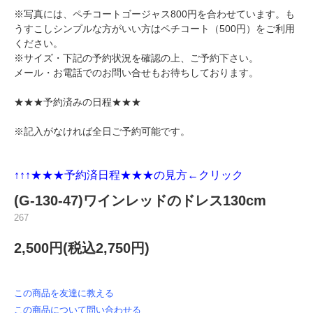
※写真には、
ペチコートゴージャス800円
を合わせています。も
うすこしシンプルな方がいい方は
ペチコート（500円）
をご利用
ください。
※サイズ・下記の予約状況を確認の上、ご予約下さい。
メール・お電話でのお問い合せもお待ちしております。
★★★予約済みの日程★★★
※記入がなければ全日ご予約可能です。
↑↑↑★★★
予約済日程★★★の見方←クリック
(G-130-47)ワインレッドのドレス130cm
267
2,500円(税込2,750円)
この商品を友達に教える
この商品について問い合わせる