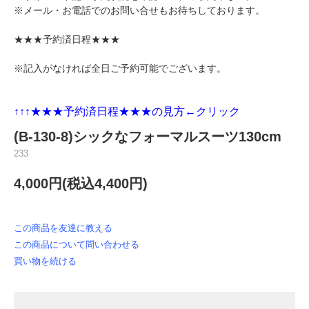
※メール・お電話でのお問い合せもお待ちしております。
★★★予約済日程★★★
※記入がなければ全日ご予約可能でございます。
↑↑↑★★★
予約済日程★★★の見方←クリック
(B-130-8)シックなフォーマルスーツ130cm
233
4,000円(税込4,400円)
この商品を友達に教える
この商品について問い合わせる
買い物を続ける