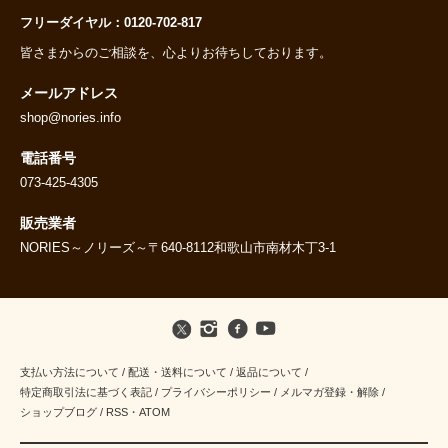
フリーダイヤル：0120-702-817
皆さまからのご相談を、心よりお待ちしております。
メールアドレス
shop@nories.info
電話番号
073-425-4305
販売業者
NORIES～ノリーズ～〒640-8112和歌山市南材木丁3-1
支払い方法について
/
配送・送料について
/
返品について
/
特定商取引法に基づく表記
/
プライバシーポリシー
/
メルマガ登録・解除
/
ショップブログ
/
RSS
・
ATOM