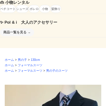
👜
小物レンタル
ペチコート
シューズ
ボレロ
小物
髪飾り
✨
Pol & i 大人のアクセサリー
商品一覧を見る →
ホーム
>
男の子
>
130cm
ホーム
>
フォーマルスーツ
ホーム
>
フォーマルスーツ
>
男の子のスーツ