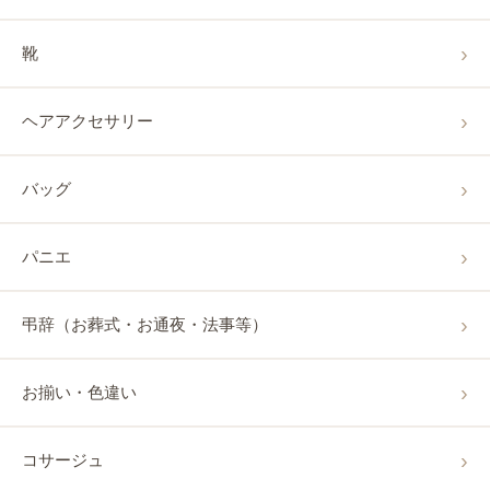
靴
ヘアアクセサリー
バッグ
パニエ
弔辞（お葬式・お通夜・法事等）
お揃い・色違い
コサージュ