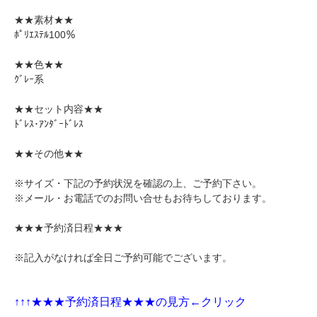
★★素材★★
ﾎﾟﾘｴｽﾃﾙ100％
★★色★★
ｸﾞﾚｰ系
★★セット内容★★
ﾄﾞﾚｽ･ｱﾝﾀﾞｰﾄﾞﾚｽ
★★その他★★
※サイズ・下記の予約状況を確認の上、ご予約下さい。
※メール・お電話でのお問い合せもお待ちしております。
★★★予約済日程★★★
※記入がなければ全日ご予約可能でございます。
↑↑↑★★★
予約済日程★★★の見方←クリック