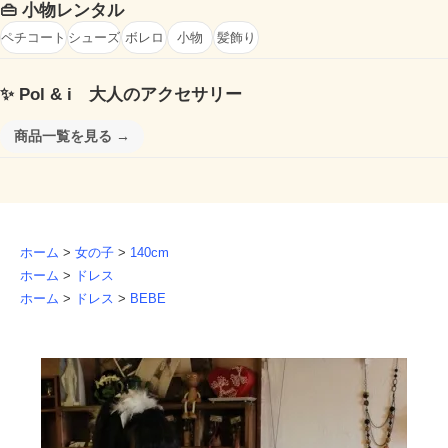
👜
小物レンタル
ペチコート
シューズ
ボレロ
小物
髪飾り
✨
Pol & i 大人のアクセサリー
商品一覧を見る →
ホーム
>
女の子
>
140cm
ホーム
>
ドレス
ホーム
>
ドレス
>
BEBE