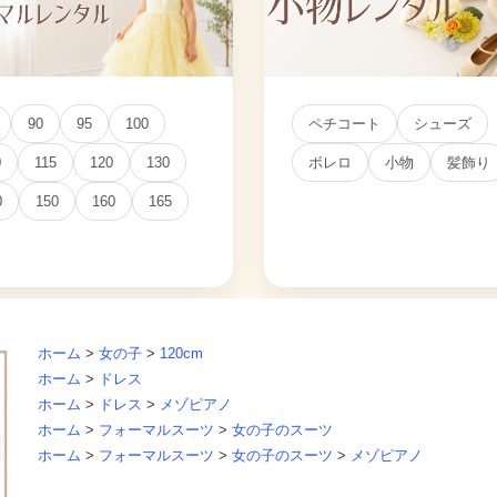
90
95
100
ペチコート
シューズ
0
115
120
130
ボレロ
小物
髪飾り
0
150
160
165
ホーム
>
女の子
>
120cm
ホーム
>
ドレス
ホーム
>
ドレス
>
メゾピアノ
ホーム
>
フォーマルスーツ
>
女の子のスーツ
ホーム
>
フォーマルスーツ
>
女の子のスーツ
>
メゾピアノ