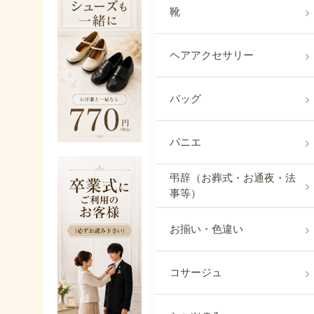
靴
ヘアアクセサリー
バッグ
パニエ
弔辞（お葬式・お通夜・法
事等）
お揃い・色違い
コサージュ