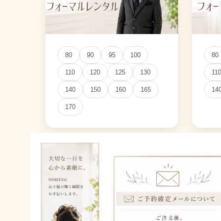
80
90
95
100
80
110
120
125
130
11
140
150
160
165
14
170