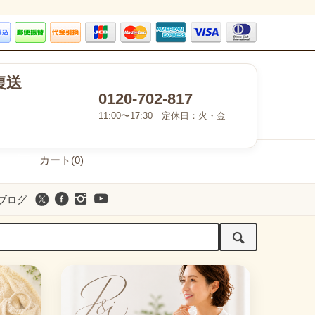
復送
0120-702-817
11:00〜17:30 定休日：火・金
カート(0)
ブログ