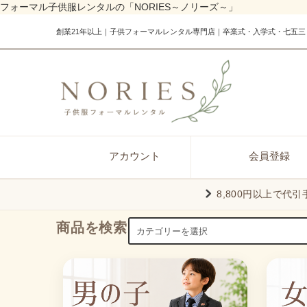
フォーマル子供服レンタルの「NORIES～ノリーズ～」
創業21年以上｜子供フォーマルレンタル専門店｜卒業式・入学式・七五三
アカウント
会員登録
8,800円以上で代
商品を検索