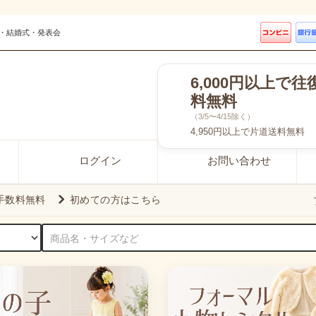
・結婚式・発表会
6,000円以上で往
料無料
（3/5〜4/15除く）
4,950円以上で片道送料無料
ログイン
お問い合わせ
引手数料無料
初めての方はこちら