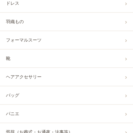
ドレス
羽織もの
フォーマルスーツ
靴
ヘアアクセサリー
バッグ
パニエ
弔辞（お葬式・お通夜・法事等）