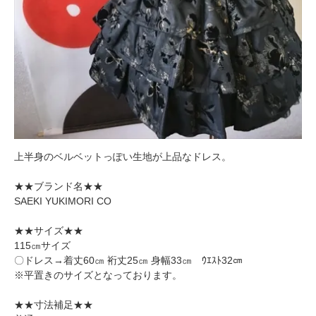
上半身のベルベットっぽい生地が上品なドレス。
★★ブランド名★★
SAEKI YUKIMORI CO
★★サイズ★★
115㎝サイズ
〇ドレス→着丈60㎝ 裄丈25㎝ 身幅33㎝ ｳｴｽﾄ32㎝
※平置きのサイズとなっております。
★★寸法補足★★