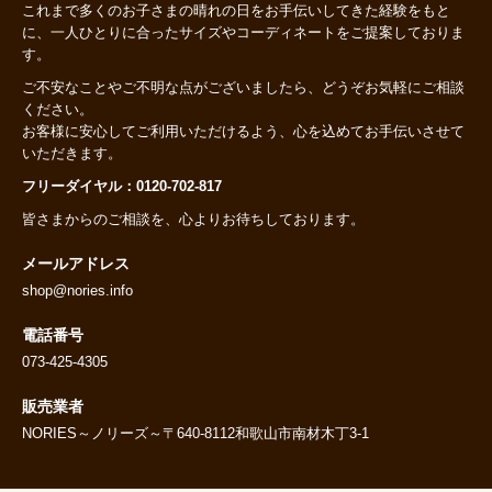
これまで多くのお子さまの晴れの日をお手伝いしてきた経験をもと
に、一人ひとりに合ったサイズやコーディネートをご提案しておりま
す。
ご不安なことやご不明な点がございましたら、どうぞお気軽にご相談
ください。
お客様に安心してご利用いただけるよう、心を込めてお手伝いさせて
いただきます。
フリーダイヤル：0120-702-817
皆さまからのご相談を、心よりお待ちしております。
メールアドレス
shop@nories.info
電話番号
073-425-4305
販売業者
NORIES～ノリーズ～〒640-8112和歌山市南材木丁3-1