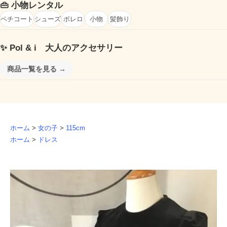
👜
小物レンタル
ペチコート
シューズ
ボレロ
小物
髪飾り
✨
Pol & i 大人のアクセサリー
商品一覧を見る →
ホーム
>
女の子
>
115cm
ホーム
>
ドレス