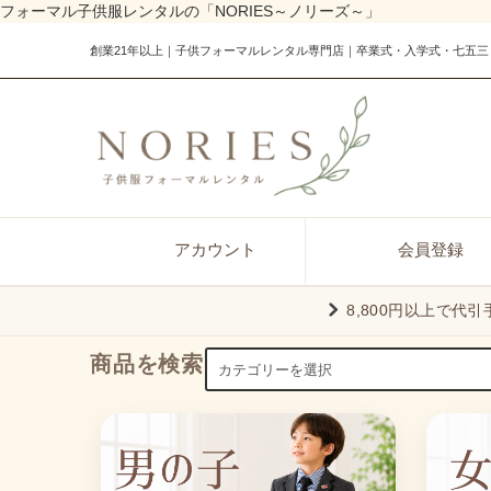
フォーマル子供服レンタルの「NORIES～ノリーズ～」
創業21年以上｜子供フォーマルレンタル専門店｜卒業式・入学式・七五三
アカウント
会員登録
8,800円以上で代
商品を検索