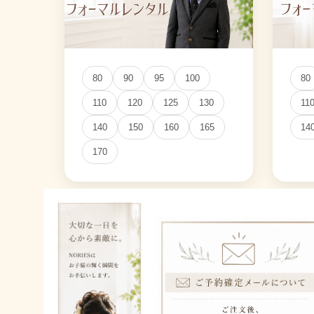
80
90
95
100
80
110
120
125
130
11
140
150
160
165
14
170