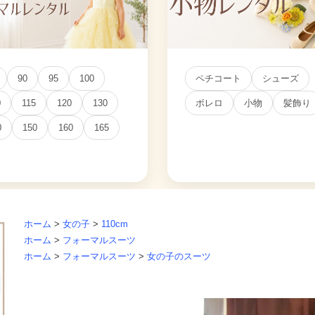
90
95
100
ペチコート
シューズ
0
115
120
130
ボレロ
小物
髪飾り
0
150
160
165
ホーム
>
女の子
>
110cm
ホーム
>
フォーマルスーツ
ホーム
>
フォーマルスーツ
>
女の子のスーツ