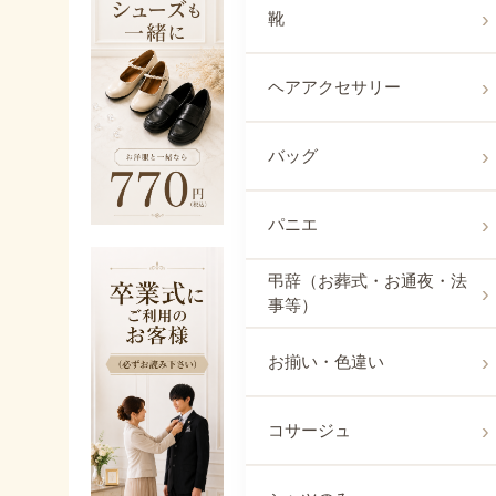
靴
ヘアアクセサリー
バッグ
パニエ
弔辞（お葬式・お通夜・法
事等）
お揃い・色違い
コサージュ