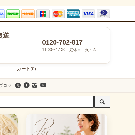
復送
0120-702-817
11:00〜17:30 定休日：火・金
カート(0)
ブログ