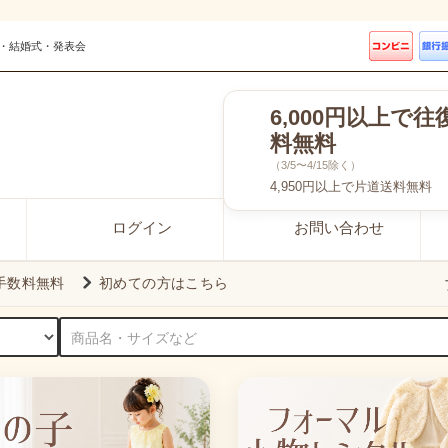
・結婚式・発表会
6,000円以上で往
料無料
（3/5〜4/15除く）
4,950円以上で片道送料無料
ログイン
お問い合わせ
引手数料無料
初めての方はこちら