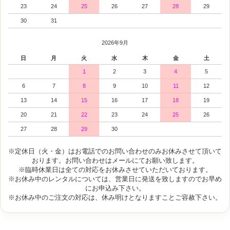
23
24
25
26
27
28
29
30
31
2026年9月
日
月
火
水
木
金
土
1
2
3
4
5
6
7
8
9
10
11
12
13
14
15
16
17
18
19
20
21
22
23
24
25
26
27
28
29
30
※定休日（火・金）はお電話でのお問い合わせのみお休みさせて頂いて
おります。お問い合わせはメールにてお願い致します。
※臨時休業日は全ての対応をお休みさせていただいております。
※お休み中のレンタルについては、営業日に発送を致しますのでお早め
にお申込み下さい。
※お休み中のご注文の対応は、休み明けとなりますことご容赦下さい。