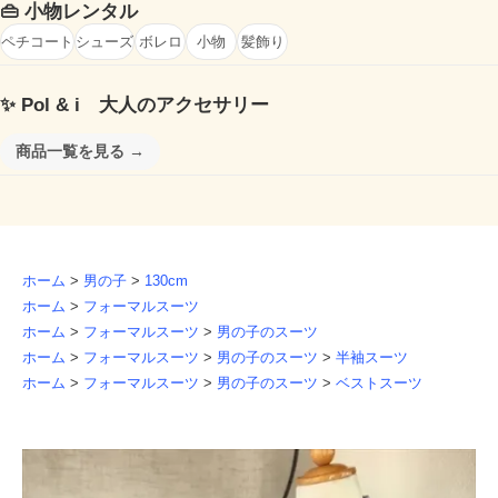
👜
小物レンタル
ペチコート
シューズ
ボレロ
小物
髪飾り
✨
Pol & i 大人のアクセサリー
商品一覧を見る →
ホーム
>
男の子
>
130cm
ホーム
>
フォーマルスーツ
ホーム
>
フォーマルスーツ
>
男の子のスーツ
ホーム
>
フォーマルスーツ
>
男の子のスーツ
>
半袖スーツ
ホーム
>
フォーマルスーツ
>
男の子のスーツ
>
ベストスーツ