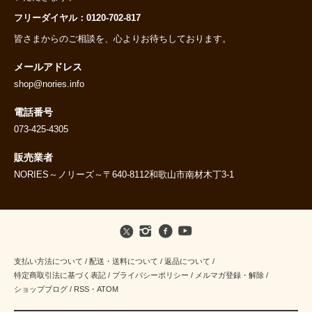
フリーダイヤル：0120-702-817
皆さまからのご相談を、心よりお待ちしております。
メールアドレス
shop@nories.info
電話番号
073-425-4305
販売業者
NORIES～ノリーズ～〒640-8112和歌山市南材木丁3-1
支払い方法について
/
配送・送料について
/
返品について
/
特定商取引法に基づく表記
/
プライバシーポリシー
/
メルマガ登録・解除
/
ショップブログ
/
RSS
・
ATOM