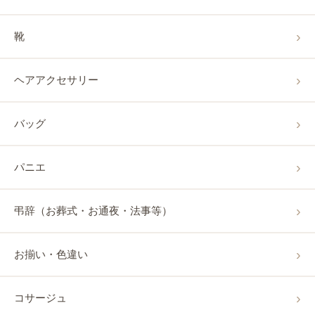
靴
ヘアアクセサリー
バッグ
パニエ
弔辞（お葬式・お通夜・法事等）
お揃い・色違い
コサージュ