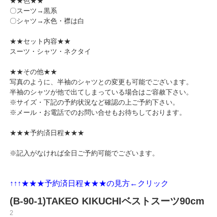
★★色★★
〇スーツ→黒系
〇シャツ→水色・襟は白
★★セット内容★★
スーツ・シャツ・ネクタイ
★★その他★★
写真のように、半袖のシャツとの変更も可能でございます。
半袖のシャツが他で出てしまっている場合はご容赦下さい。
※サイズ・下記の予約状況など確認の上ご予約下さい。
※メール・お電話でのお問い合せもお待ちしております。
★★★予約済日程★★★
※記入がなければ全日ご予約可能でございます。
↑↑↑★★★
予約済日程★★★の見方←クリック
(B-90-1)TAKEO KIKUCHIベストスーツ90cm
2