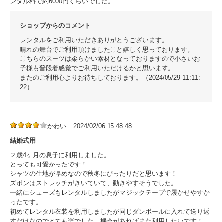
ンタル料で約6000円くらいでした。
ショップからのコメント
レンタルをご利用いただきありがとうございます。
晴れの舞台でご利用頂けましたこと嬉しく思っております。
こちらのスーツは柔らかい素材となっておりますので小さいお
子様も普段着感覚でご利用いただけるかと思います。
またのご利用心よりお待ちしております。（2024/05/29 11:11:
22）
かわい
2024/02/06 15:48:48
結婚式用
２歳4ヶ月の息子に利用しました。
とっても可愛かったです！
シャツの生地が厚めなので秋冬にぴったりだと思います！
ズボンはストレッチがきいていて、動きやすそうでした。
一緒にシューズもレンタルしましたがマジックテープで履かせやすか
ったです。
初めてレンタル衣装を利用しましたが同じダンボールに入れて送り返
すだけなのでとても楽でした、機会があればまた利用したいです！