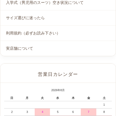
入学式（男児用のスーツ）空き状況について
サイズ選びに迷ったら
利用規約（必ずお読み下さい）
実店舗について
営業日カレンダー
2026年8月
日
月
火
水
木
金
土
1
2
3
4
5
6
7
8