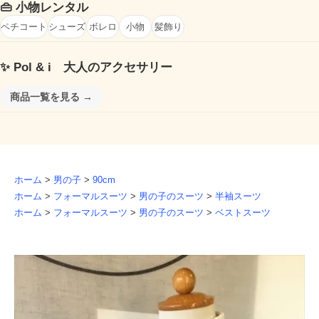
👜
小物レンタル
ペチコート
シューズ
ボレロ
小物
髪飾り
✨
Pol & i 大人のアクセサリー
商品一覧を見る →
ホーム
>
男の子
>
90cm
ホーム
>
フォーマルスーツ
>
男の子のスーツ
>
半袖スーツ
ホーム
>
フォーマルスーツ
>
男の子のスーツ
>
ベストスーツ