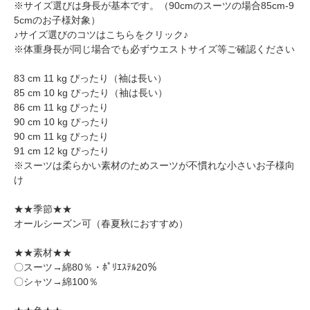
※サイズ選びは身長が基本です。（90cmのスーツの場合85cm-9
5cmのお子様対象）
♪サイズ選びのコツはこちらをクリック♪
※体重身長が同じ場合でも必ずウエストサイズ等ご確認ください
83 cm 11 kg ぴったり（袖は長い）
85 cm 10 kg ぴったり（袖は長い）
86 cm 11 kg ぴったり
90 cm 10 kg ぴったり
90 cm 11 kg ぴったり
91 cm 12 kg ぴったり
※スーツは柔らかい素材のためスーツが不慣れな小さいお子様向
け
★★季節★★
オールシーズン可（春夏秋におすすめ）
★★素材★★
〇スーツ→綿80％・ﾎﾟﾘｴｽﾃﾙ20％
〇シャツ→綿100％