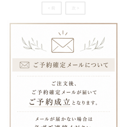
< 前
次 >