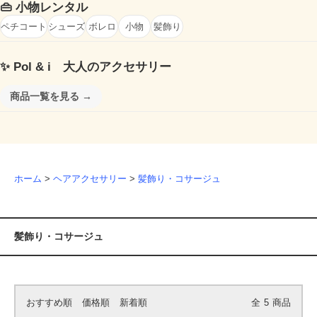
👜
小物レンタル
ペチコート
シューズ
ボレロ
小物
髪飾り
✨
Pol & i 大人のアクセサリー
商品一覧を見る →
ホーム
>
ヘアアクセサリー
>
髪飾り・コサージュ
髪飾り・コサージュ
おすすめ順
価格順
新着順
全
5
商品