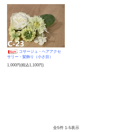
コサージュ・ヘアアクセ
サリー・髪飾り（小さ目）
1,000円(税込1,100円)
全
5
件
1
-
5
表示