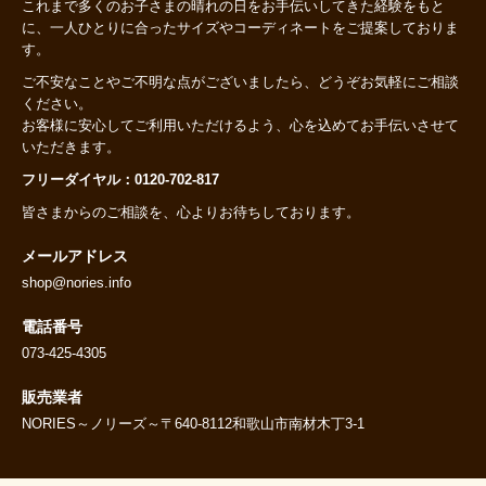
これまで多くのお子さまの晴れの日をお手伝いしてきた経験をもと
に、一人ひとりに合ったサイズやコーディネートをご提案しておりま
す。
ご不安なことやご不明な点がございましたら、どうぞお気軽にご相談
ください。
お客様に安心してご利用いただけるよう、心を込めてお手伝いさせて
いただきます。
フリーダイヤル：0120-702-817
皆さまからのご相談を、心よりお待ちしております。
メールアドレス
shop@nories.info
電話番号
073-425-4305
販売業者
NORIES～ノリーズ～〒640-8112和歌山市南材木丁3-1