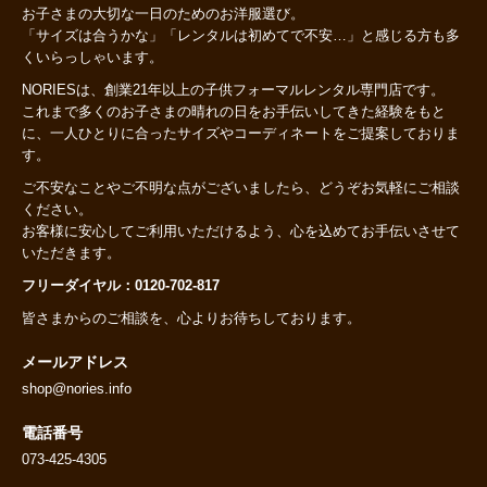
お子さまの大切な一日のためのお洋服選び。
「サイズは合うかな」「レンタルは初めてで不安…」と感じる方も多
くいらっしゃいます。
NORIESは、創業21年以上の子供フォーマルレンタル専門店です。
これまで多くのお子さまの晴れの日をお手伝いしてきた経験をもと
に、一人ひとりに合ったサイズやコーディネートをご提案しておりま
す。
ご不安なことやご不明な点がございましたら、どうぞお気軽にご相談
ください。
お客様に安心してご利用いただけるよう、心を込めてお手伝いさせて
いただきます。
フリーダイヤル：0120-702-817
皆さまからのご相談を、心よりお待ちしております。
メールアドレス
shop@nories.info
電話番号
073-425-4305