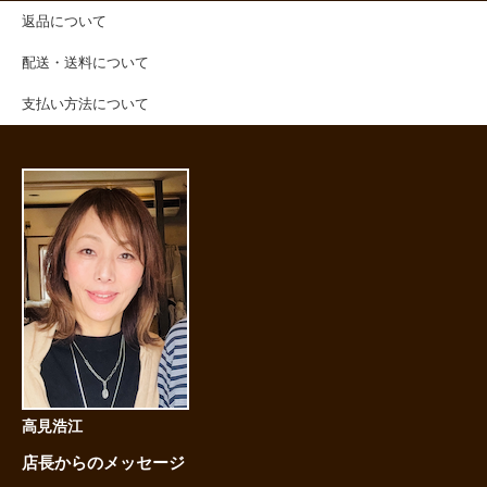
返品について
配送・送料について
支払い方法について
高見浩江
店長からのメッセージ