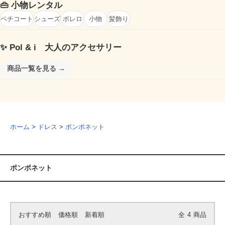
👜
小物レンタル
ペチコート
シューズ
ボレロ
小物
髪飾り
✨
Pol & i 大人のアクセサリー
商品一覧を見る →
ホーム
>
ドレス
>
ポンポネット
ポンポネット
おすすめ順
価格順
新着順
全
4
商品