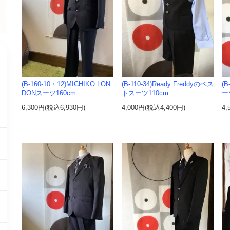
(B-160-10・12)MICHIKO LON
(B-110-34)Ready Freddyのベス
(
DONスーツ160cm
トスーツ110cm
ー
す
6,300円(税込6,930円)
4,000円(税込4,400円)
4,