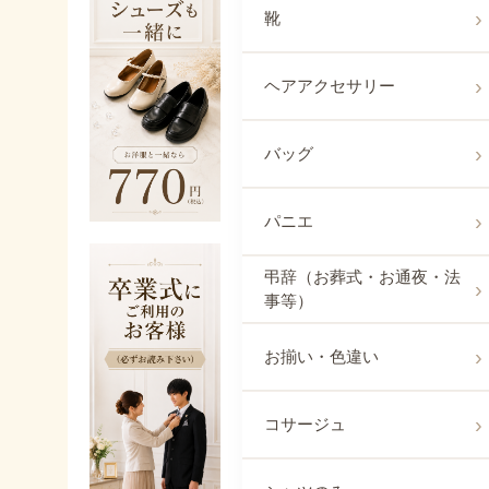
靴
ヘアアクセサリー
バッグ
パニエ
弔辞（お葬式・お通夜・法
事等）
お揃い・色違い
コサージュ