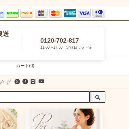
復送
0120-702-817
11:00〜17:30 定休日：火・金
カート(0)
ブログ