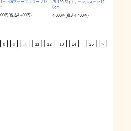
B-120-50)フォーマルスーツ12
(B-120-51)フォーマルスーツ12
cm
0cm
000円(税込4,400円)
4,000円(税込4,400円)
...
8
9
10
11
12
13
14
25
>