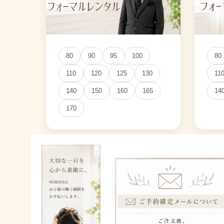
80
90
95
100
80
110
120
125
130
11
140
150
160
165
14
170