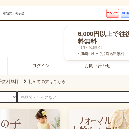
・結婚式・発表会
6,000円以上で往
料無料
（3/5〜4/15除く）
4,950円以上で片道送料無料
ログイン
お問い合わせ
引手数料無料
初めての方はこちら