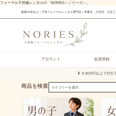
フォーマル子供服レンタルの「NORIES～ノリーズ～」
創業21年以上｜子供フォーマルレンタル専門店｜卒業式・入学式・七五三
アカウント
会員登録
8,800円以上で代
商品を検索