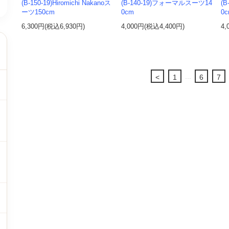
(B-150-19)Hiromichi Nakanoス
(B-140-19)フォーマルスーツ14
(
ーツ150cm
0cm
0
6,300円(税込6,930円)
4,000円(税込4,400円)
4,
...
<
1
6
7