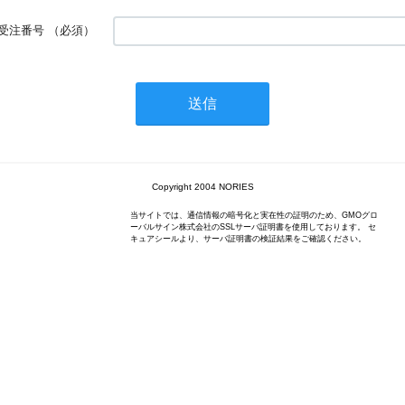
受注番号
（必須）
Copyright 2004 NORIES
当サイトでは、通信情報の暗号化と実在性の証明のため、GMOグロ
ーバルサイン株式会社のSSLサーバ証明書を使用しております。 セ
キュアシールより、サーバ証明書の検証結果をご確認ください。