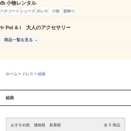
👜
小物レンタル
ペチコート
シューズ
ボレロ
小物
髪飾り
✨
Pol & i 大人のアクセサリー
商品一覧を見る →
ホーム
>
ドレス
>
組曲
組曲
おすすめ順
価格順
新着順
全
5
商品