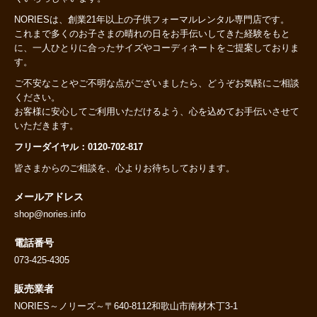
NORIESは、創業21年以上の子供フォーマルレンタル専門店です。
これまで多くのお子さまの晴れの日をお手伝いしてきた経験をもと
に、一人ひとりに合ったサイズやコーディネートをご提案しておりま
す。
ご不安なことやご不明な点がございましたら、どうぞお気軽にご相談
ください。
お客様に安心してご利用いただけるよう、心を込めてお手伝いさせて
いただきます。
フリーダイヤル：0120-702-817
皆さまからのご相談を、心よりお待ちしております。
メールアドレス
shop@nories.info
電話番号
073-425-4305
販売業者
NORIES～ノリーズ～〒640-8112和歌山市南材木丁3-1