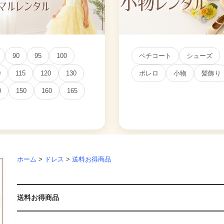
90
95
100
ペチコート
シューズ
0
115
120
130
ボレロ
小物
髪飾り
0
150
160
165
ホーム
>
ドレス
>
送料お得商品
送料お得商品