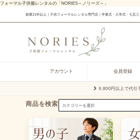
フォーマル子供服レンタルの「NORIES～ノリーズ～」
創業21年以上｜子供フォーマルレンタル専門店｜卒業式・入学式・七五三
アカウント
会員登録
8,800円以上で代
商品を検索