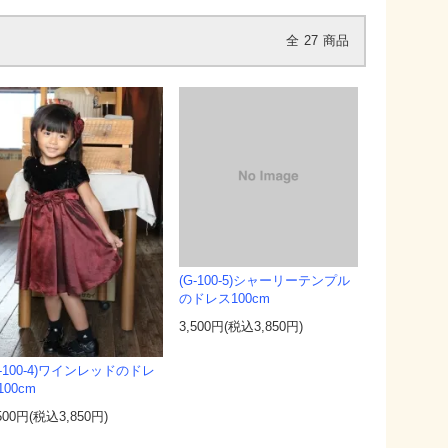
全
27
商品
(G-100-5)シャーリーテンプル
のドレス100cm
3,500円(税込3,850円)
G-100-4)ワインレッドのドレ
100cm
500円(税込3,850円)