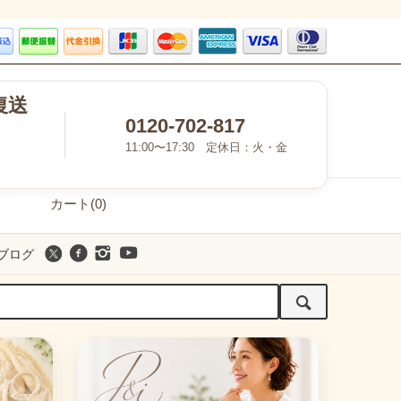
復送
0120-702-817
11:00〜17:30 定休日：火・金
カート(0)
ブログ