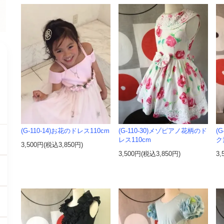
す
(G-110-14)お花のドレス110cm
(G-110-30)メゾピアノ花柄のド
(
レス110cm
ク
3,500円(税込3,850円)
3,500円(税込3,850円)
3,