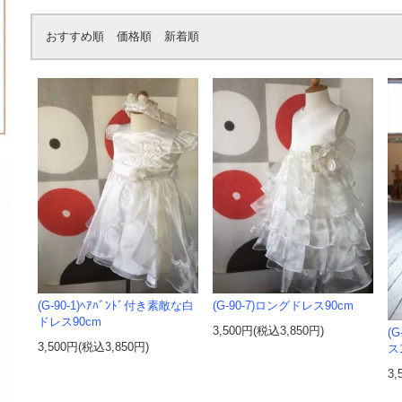
おすすめ順
価格順
新着順
(G-90-1)ﾍｱﾊﾞﾝﾄﾞ付き素敵な白
(G-90-7)ロングドレス90cm
ドレス90cm
3,500円(税込3,850円)
(
3,500円(税込3,850円)
ス
3,