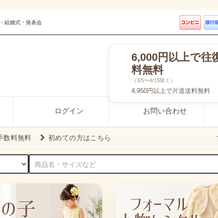
・結婚式・発表会
6,000円以上で往
料無料
（3/5〜4/15除く）
4,950円以上で片道送料無料
ログイン
お問い合わせ
引手数料無料
初めての方はこちら