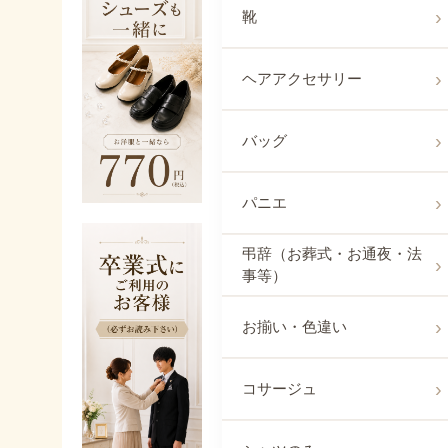
靴
ヘアアクセサリー
バッグ
パニエ
弔辞（お葬式・お通夜・法
事等）
お揃い・色違い
コサージュ