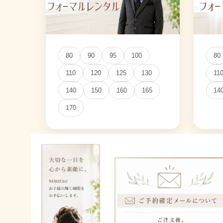
80
90
95
100
80
110
120
125
130
11
140
150
160
165
14
170