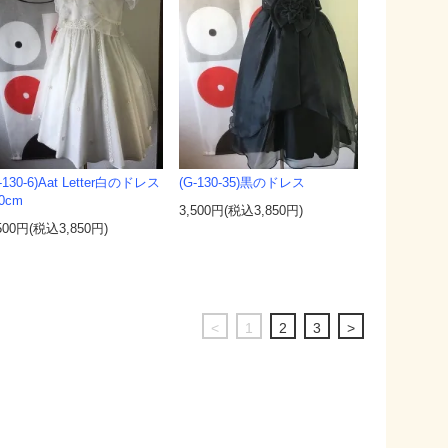
-130-6)Aat Letter白のドレス
(G-130-35)黒のドレス
0cm
3,500円(税込3,850円)
500円(税込3,850円)
<
1
2
3
>